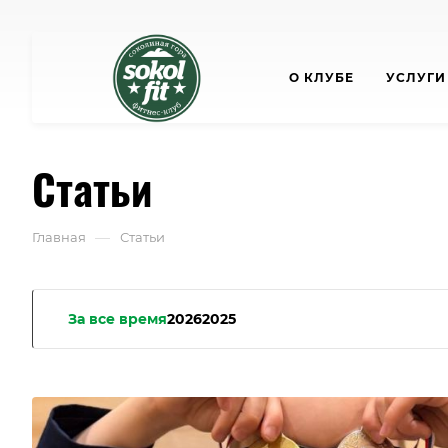
О КЛУБЕ
УСЛУГИ
Статьи
—
Главная
Статьи
За все время
2026
2025