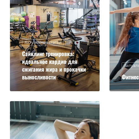
Актуальные статьи
Сайклинг тренировка:
идеальное кардио для
Актуал
сжигания жира и прокачки
выносливости
Фитнес