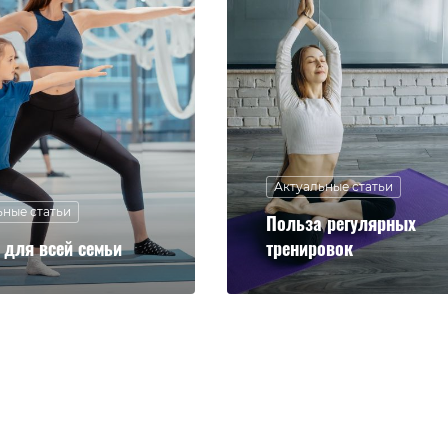
Актуальные статьи
ьные статьи
Польза регулярных
 для всей семьи
тренировок