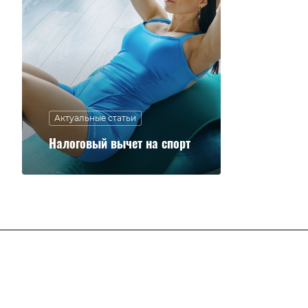
Актуальные статьи
Налоговый вычет на спорт
Клуб
Клубные карты