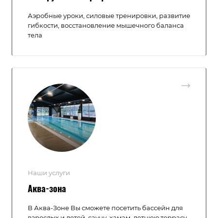
Аэробные уроки, силовые тренировки, развитие
гибкости, восстановление мышечного баланса
тела
Наши услуги
Аква-зона
В Аква-Зоне Вы сможете посетить бассейн для
взрослых и детей, сауну, хамам, летнюю террасу,