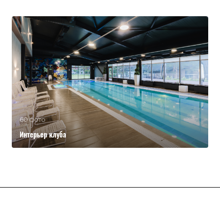
60 фото
Интерьер клуба
Клуб