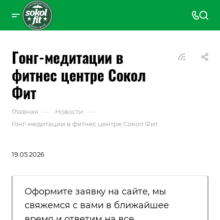
Гонг-медитации в
фитнес центре Сокол
Фит
—
—
Главная
Новости
Гонг-медитации в фитнес центре Сокол Фит
19.05.2026
Оформите заявку на сайте, мы
свяжемся с вами в ближайшее
время и ответим на все