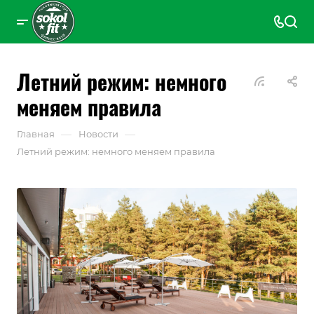
Летний режим: немного
меняем правила
—
—
Главная
Новости
Летний режим: немного меняем правила