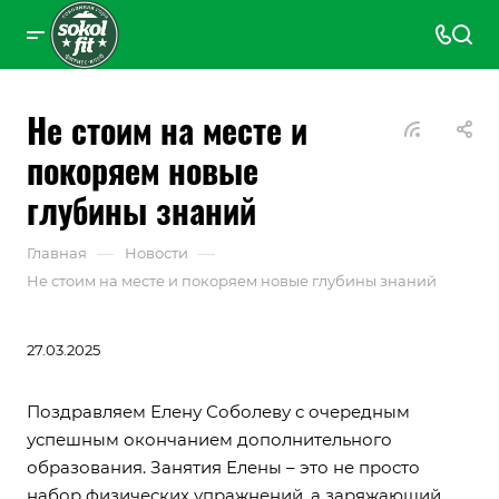
Не стоим на месте и
покоряем новые
глубины знаний
—
—
Главная
Новости
Не стоим на месте и покоряем новые глубины знаний
27.03.2025
Поздравляем Елену Соболеву с очередным
успешным окончанием дополнительного
образования. Занятия Елены – это не просто
набор физических упражнений, а заряжающий