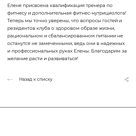
Елене присвоена квалификация тренера по
фитнесу и дополнительная фитнес-нутрициолога!
Теперь мы точно уверены, что вопросы гостей и
резидентов клуба о здоровом образе жизни,
рациональном и сбалансированном питании не
останутся не замеченными, ведь они в надежных
и профессиональных руках Елены. Благодарим за
желание расти и развиваться!
Назад к списку
Клуб
Клубные карты
О клубе