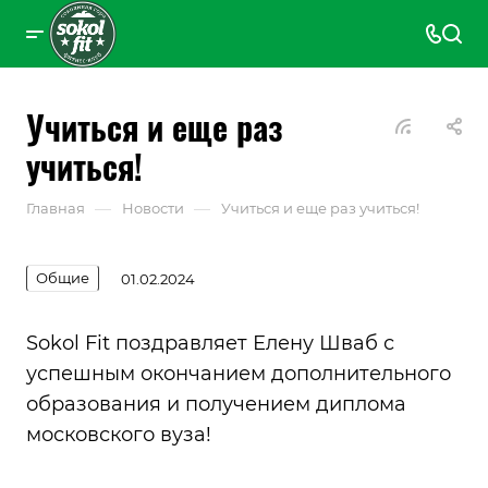
Учиться и еще раз
учиться!
—
—
Главная
Новости
Учиться и еще раз учиться!
Общие
01.02.2024
Sokol Fit поздравляет Елену Шваб с
успешным окончанием дополнительного
образования и получением диплома
московского вуза!