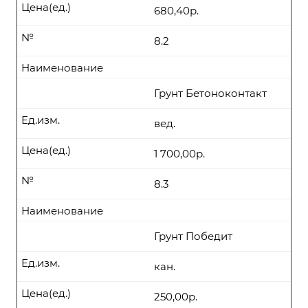
Цена(ед.)
680,40р.
№
8.2
Наименование
Грунт Бетоноконтакт
Ед.изм.
вед.
Цена(ед.)
1 700,00р.
№
8.3
Наименование
Грунт Победит
Ед.изм.
кан.
Цена(ед.)
250,00р.