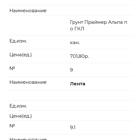
Наименование
Грунт Праймер Альпа п
о ГКЛ
Ед.изм.
кан.
Цена(ед.)
701,80р.
№
9
Наименование
Лента
Ед.изм.
Цена(ед.)
№
9.1
Наименование