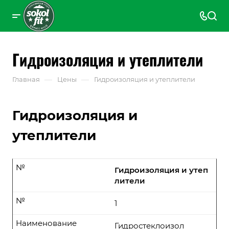
Гидроизоляция и утеплители
—
—
Главная
Цены
Гидроизоляция и утеплители
Гидроизоляция и
утеплители
№
Гидроизоляция и утеп
лители
№
1
Наименование
Гидростеклоизол