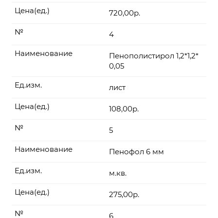
Цена(ед.)
720,00р.
№
4
Наименование
Пенополистирол 1,2*1,2*
0,05
Ед.изм.
лист
Цена(ед.)
108,00р.
№
5
Наименование
Пенофол 6 мм
Ед.изм.
м.кв.
Цена(ед.)
275,00р.
№
6