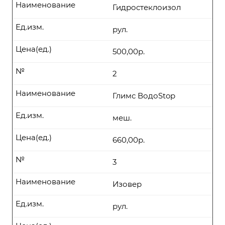
Наименование
Гидростеклоизол
Ед.изм.
рул.
Цена(ед.)
500,00р.
№
2
Наименование
Глимс ВодоStop
Ед.изм.
меш.
Цена(ед.)
660,00р.
№
3
Наименование
Изовер
Ед.изм.
рул.