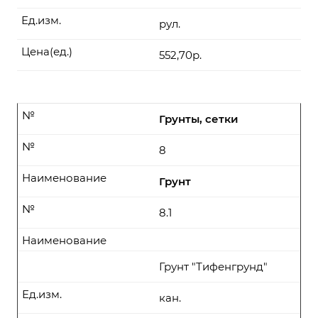
Ед.изм.
рул.
Цена(ед.)
552,70р.
№
Грунты, сетки
№
8
Наименование
Грунт
№
8.1
Наименование
Грунт "Тифенгрунд"
Ед.изм.
кан.