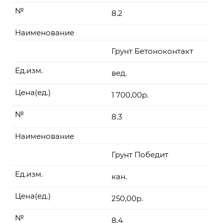
№
8.2
Наименование
Грунт Бетоноконтакт
Ед.изм.
вед.
Цена(ед.)
1 700,00р.
№
8.3
Наименование
Грунт Победит
Ед.изм.
кан.
Цена(ед.)
250,00р.
№
8.4