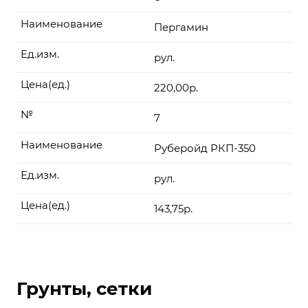
Наименование
Пергамин
Ед.изм.
рул.
Цена(ед.)
220,00р.
№
7
Наименование
Руберойд РКП-350
Ед.изм.
рул.
Цена(ед.)
143,75р.
Грунты, сетки