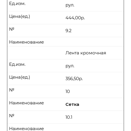
Ед.изм.
рул.
Цена(ед.)
444,00р.
№
9.2
Наименование
Лента кромочная
Ед.изм.
рул.
Цена(ед.)
356,50р.
№
10
Наименование
Сетка
№
10.1
Наименование