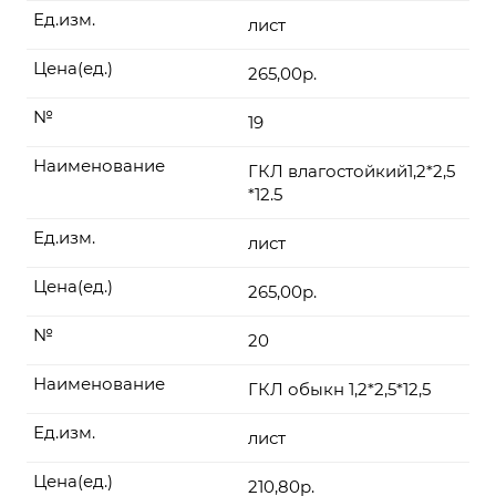
Ед.изм.
лист
Цена(ед.)
265,00р.
№
19
Наименование
ГКЛ влагостойкий1,2*2,5
*12.5
Ед.изм.
лист
Цена(ед.)
265,00р.
№
20
Наименование
ГКЛ обыкн 1,2*2,5*12,5
Ед.изм.
лист
Цена(ед.)
210,80р.