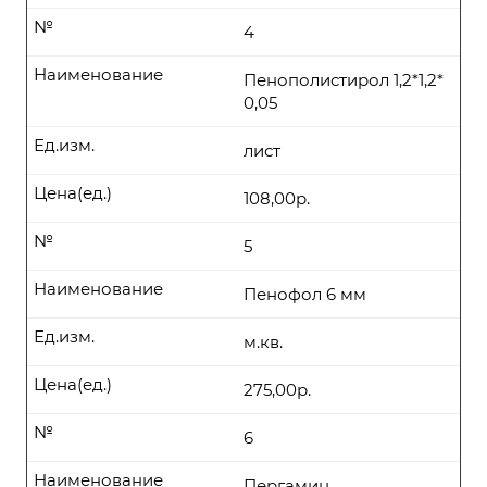
№
4
Наименование
Пенополистирол 1,2*1,2*
0,05
Ед.изм.
лист
Цена(ед.)
108,00р.
№
5
Наименование
Пенофол 6 мм
Ед.изм.
м.кв.
Цена(ед.)
275,00р.
№
6
Наименование
Пергамин