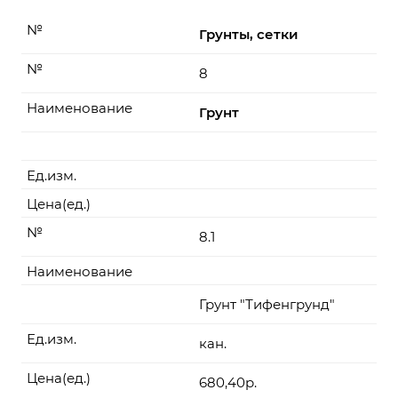
№
Грунты, сетки
№
8
Наименование
Грунт
Ед.изм.
Цена(ед.)
№
8.1
Наименование
Грунт "Тифенгрунд"
Ед.изм.
кан.
Цена(ед.)
680,40р.