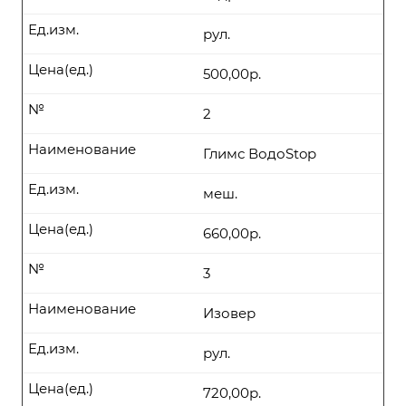
Ед.изм.
рул.
Цена(ед.)
500,00р.
№
2
Наименование
Глимс ВодоStop
Ед.изм.
меш.
Цена(ед.)
660,00р.
№
3
Наименование
Изовер
Ед.изм.
рул.
Цена(ед.)
720,00р.