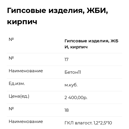
Гипсовые изделия, ЖБИ,
кирпич
№
Гипсовые изделия, ЖБ
И, кирпич
№
17
Наименование
Бетон11
Ед.изм.
м.куб.
Цена(ед.)
2 400,00р.
№
18
Наименование
ГКЛ влагост. 1,2*2,5*10