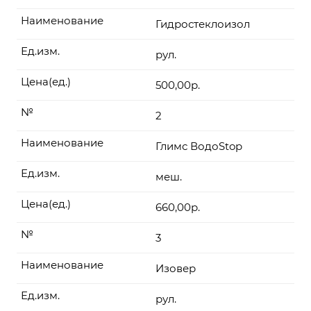
Наименование
Гидростеклоизол
Ед.изм.
рул.
Цена(ед.)
500,00р.
№
2
Наименование
Глимс ВодоStop
Ед.изм.
меш.
Цена(ед.)
660,00р.
№
3
Наименование
Изовер
Ед.изм.
рул.