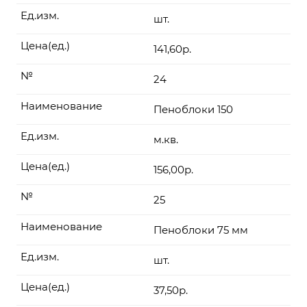
Ед.изм.
шт.
Цена(ед.)
141,60р.
№
24
Наименование
Пеноблоки 150
Ед.изм.
м.кв.
Цена(ед.)
156,00р.
№
25
Наименование
Пеноблоки 75 мм
Ед.изм.
шт.
Цена(ед.)
37,50р.