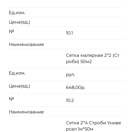
Ед.изм.
Цена(ед.)
№
10.1
Наименование
Сетка малярная 2*2 (Ст
роби) 50м2
Ед.изм.
рул.
Цена(ед.)
648,00р.
№
10.2
Наименование
Сетка 2*4 Строби Униве
рсал 1м*50м