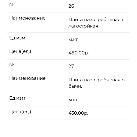
№
26
Наименование
Плита пазогребневая в
лагостойкая
Ед.изм.
м.кв.
Цена(ед.)
480,00р.
№
27
Наименование
Плита пазогребневая о
бычн.
Ед.изм.
м.кв.
Цена(ед.)
430,00р.