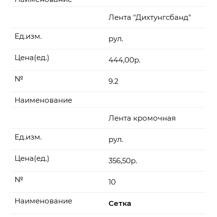
Лента "Дихтунгсбанд"
Ед.изм.
рул.
Цена(ед.)
444,00р.
№
9.2
Наименование
Лента кромочная
Ед.изм.
рул.
Цена(ед.)
356,50р.
№
10
Наименование
Сетка