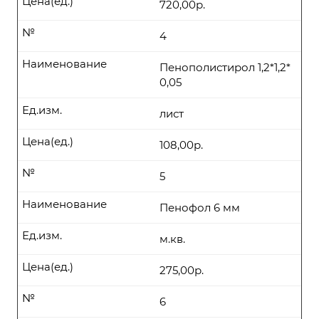
Цена(ед.)
720,00р.
№
4
Наименование
Пенополистирол 1,2*1,2*
0,05
Ед.изм.
лист
Цена(ед.)
108,00р.
№
5
Наименование
Пенофол 6 мм
Ед.изм.
м.кв.
Цена(ед.)
275,00р.
№
6